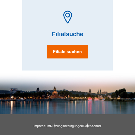
Filialsuche
Filiale suchen
Impressum
Nutzungsbedingungen
Datenschutz